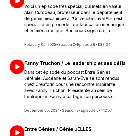
Voici un épisode très spécial, qui mets en valeur
Alain Curodeau, professeur dans le département
de génie mécanique à l'Université Laval.Alain est
spécialisé en procédés de fabrication mécanique
et en mécatronique. Son cours signature, <...
February 05, 2025
•
Season 2
•
Episode 6
•
1:33:34
Fanny Truchon / Le leadership et ses défis
Dans cet épisode du podcast Entre Génies,
Jérémie, Aucéane et Sarah-Ève se sont rendus
chez Creaform pour une rencontre inspirante
avec Fanny Truchon, Présidente au sein de
l'entreprise. Fanny a partagé son parcours c...
December 05, 2024
•
Season 2
•
Episode 5
•
1:12:57
Entre Génies / Génie uELLES