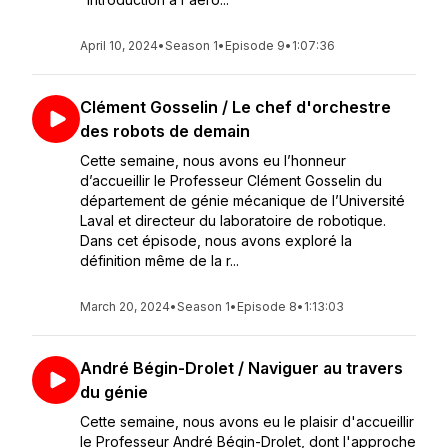
April 10, 2024
•
Season 1
•
Episode 9
•
1:07:36
Clément Gosselin / Le chef d'orchestre
des robots de demain
Cette semaine, nous avons eu l’honneur
d’accueillir le Professeur Clément Gosselin du
département de génie mécanique de l’Université
Laval et directeur du laboratoire de robotique.
Dans cet épisode, nous avons exploré la
définition même de la r...
March 20, 2024
•
Season 1
•
Episode 8
•
1:13:03
André Bégin-Drolet / Naviguer au travers
du génie
Cette semaine, nous avons eu le plaisir d'accueillir
le Professeur André Bégin-Drolet, dont l'approche