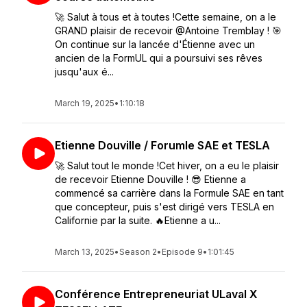
🚀 Salut à tous et à toutes !Cette semaine, on a le
GRAND plaisir de recevoir @Antoine Tremblay ! 🎯
On continue sur la lancée d'Étienne avec un
ancien de la FormUL qui a poursuivi ses rêves
jusqu'aux é...
March 19, 2025
•
1:10:18
Etienne Douville / Forumle SAE et TESLA
🚀 Salut tout le monde !Cet hiver, on a eu le plaisir
de recevoir Etienne Douville ! 😎 Etienne a
commencé sa carrière dans la Formule SAE en tant
que concepteur, puis s'est dirigé vers TESLA en
Californie par la suite. 🔥Etienne a u...
March 13, 2025
•
Season 2
•
Episode 9
•
1:01:45
Conférence Entrepreneuriat ULaval X