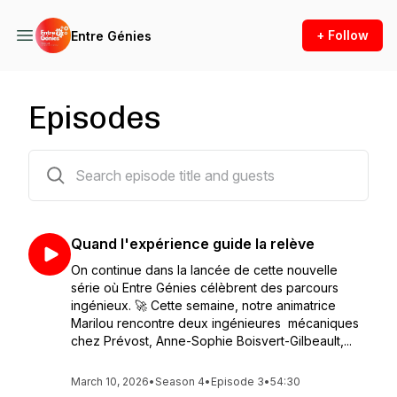
+ Follow
Entre Génies
Episodes
36 episodes
Quand l'expérience guide la relève
On continue dans la lancée de cette nouvelle
série où Entre Génies célèbrent des parcours
ingénieux. 🚀 Cette semaine, notre animatrice
Marilou rencontre deux ingénieures mécaniques
chez Prévost, Anne-Sophie Boisvert-Gilbeault,...
March 10, 2026
•
Season 4
•
Episode 3
•
54:30