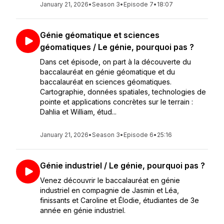
January 21, 2026
•
Season 3
•
Episode 7
•
18:07
Génie géomatique et sciences
géomatiques / Le génie, pourquoi pas ?
Dans cet épisode, on part à la découverte du
baccalauréat en génie géomatique et du
baccalauréat en sciences géomatiques.
Cartographie, données spatiales, technologies de
pointe et applications concrètes sur le terrain :
Dahlia et William, étud...
January 21, 2026
•
Season 3
•
Episode 6
•
25:16
Génie industriel / Le génie, pourquoi pas ?
Venez découvrir le baccalauréat en génie
industriel en compagnie de Jasmin et Léa,
finissants et Caroline et Élodie, étudiantes de 3e
année en génie industriel.