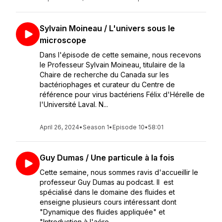
Sylvain Moineau / L'univers sous le
microscope
Dans l'épisode de cette semaine, nous recevons
le Professeur Sylvain Moineau, titulaire de la
Chaire de recherche du Canada sur les
bactériophages et curateur du Centre de
référence pour virus bactériens Félix d'Hérelle de
l'Université Laval. N...
April 26, 2024
•
Season 1
•
Episode 10
•
58:01
Guy Dumas / Une particule à la fois
Cette semaine, nous sommes ravis d'accueillir le
professeur Guy Dumas au podcast. Il est
spécialisé dans le domaine des fluides et
enseigne plusieurs cours intéressant dont
"Dynamique des fluides appliquée" et
"Introduction à l'aéro...