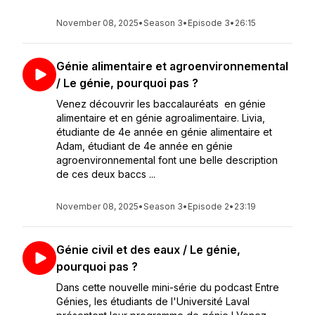
November 08, 2025
•
Season 3
•
Episode 3
•
26:15
Génie alimentaire et agroenvironnemental
/ Le génie, pourquoi pas ?
Venez découvrir les baccalauréats en génie
alimentaire et en génie agroalimentaire. Livia,
étudiante de 4e année en génie alimentaire et
Adam, étudiant de 4e année en génie
agroenvironnemental font une belle description
de ces deux baccs ...
November 08, 2025
•
Season 3
•
Episode 2
•
23:19
Génie civil et des eaux / Le génie,
pourquoi pas ?
Dans cette nouvelle mini-série du podcast Entre
Génies, les étudiants de l'Université Laval