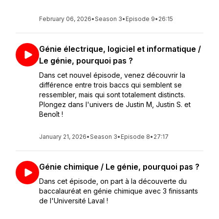
February 06, 2026
•
Season 3
•
Episode 9
•
26:15
Génie électrique, logiciel et informatique /
Le génie, pourquoi pas ?
Dans cet nouvel épisode, venez découvrir la
différence entre trois baccs qui semblent se
ressembler, mais qui sont totalement distincts.
Plongez dans l'univers de Justin M, Justin S. et
Benoît !
January 21, 2026
•
Season 3
•
Episode 8
•
27:17
Génie chimique / Le génie, pourquoi pas ?
Dans cet épisode, on part à la découverte du
baccalauréat en génie chimique avec 3 finissants
de l'Université Laval !