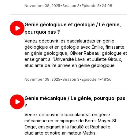
November 08, 2025
•
Season 3
•
Episode 5
•
24:08
Génie géologique et géologie / Le génie,
pourquoi pas ?
Venez découvrir les baccalauréats en génie
géologique et en géologie avec Émilie, finissante
en génie géologique, Olivier Rabeau, géologue et
enseignant à l’Université Laval et Juliette Giroux,
étudiante de 2e année en génie géologique.
November 08, 2025
•
Season 3
•
Episode 4
•
18:56
Génie mécanique / Le génie, pourquoi pas
?
Venez découvrir le baccalauréat en génie
mécanique en compagnie de Borris Mayer-St-
Onge, enseignant à la faculté et Raphaëlle,
étudiante et notre animateur Mathis.