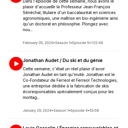
Dans l'épisode de cette semaine, nous avons le
plaisir d'accueillir le Professeur Jean-François
Sénéchal, titulaire d'un baccalauréat en sciences
agronomiques, une maîtrise en bio-ingénierie ainsi
qu'un doctorat en philosophie. Plongez avec
nou...
February 05, 2024
•
Season 1
•
Episode 5
•
1:02:46
Jonathan Audet / Du ski et du génie
Cette semaine, c'était un réel plaisir d'avoir
Jonathan Audet en tant qu'invité. Jonathan est le
Co-Fondateur de Ferreol et Ferreol Technologies,
une entreprise dédiée à la fabrication de skis
écoresponsables spécialement conçus pour les
montag...
January 29, 2024
•
Season 1
•
Episode 4
•
55:58