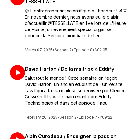
TESSELLATE
🚀 L'entrepreneuriat scientifique à l'honneur ! 🔬💡
En novembre dernier, nous avons eu le plaisir
d’accueillir @TESSELLATE en live lors de L'Heure
de Pointe, un événement spécial organisé
pendant la Semaine mondiale de l’en...
March 07, 2025
•
Season 2
•
Episode 8
•
1:02:05
David Harton / De la maitrise à Eddify
Salut tout le monde ! Cette semaine on reçoit
David Harton, un ancien étudiant de l'Université
Laval qui a fait sa maitrise supervisée par Clément
Gosselin. Il travaille maintenant pour Eddify
Technologies et dans cet épisode il nou...
February 20, 2025
•
Season 2
•
Episode 7
•
1:09:22
Alain Curodeau / Enseigner la passion