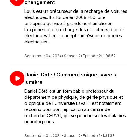
changement
Louis est un précurseur de la recharge de voitures
électriques. Il a fondé en 2009 FLO, une
entreprise qui vise à grandement améliorer
l'expérience de recharge des utilisateurs d'autos
électriques. Leur concept : un réseau de bornes
électriques...
September 04, 2024
•
Season 2
•
Episode 2
•
1:08:52
Daniel Côté / Comment soigner avec la
lumière
Daniel Côté est un formidable professeur du
département de physique, de génie physique et
d'optique de l'Université Laval. Il est notamment
reconnu pour son implication au centre de
recherche CERVO, qui se penche sur les maladies
neurologiques....
September 04, 2024
•
Season 2
•
Episode 1
•
1:31:38