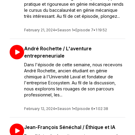
pratique et rigoureuse en génie mécanique rends
le cursus du baccalauréat en génie mécanique
très intéressant. Au fil de cet épisode, plongez...
February 21, 2024
•
Season 1
•
Episode 7
•
1:19:52
André Rochette / L'aventure
entrepreneuriale
Dans l'épisode de cette semaine, nous recevons
André Rochette, ancien étudiant en génie
chimique à l'Université Laval et fondateur de
l'entreprise Ecosystem. Au fil de la discussion,
nous explorons les rouages de son parcours
professionnel, les...
February 12, 2024
•
Season 1
•
Episode 6
•
1:02:38
Jean-François Sénéchal / Éthique et IA