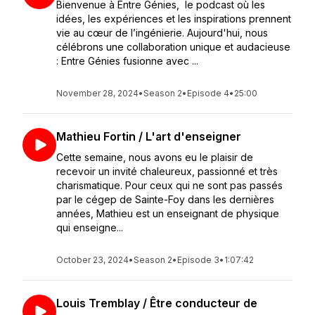
Bienvenue à Entre Génies, le podcast où les
idées, les expériences et les inspirations prennent
vie au cœur de l’ingénierie. Aujourd'hui, nous
célébrons une collaboration unique et audacieuse
: Entre Génies fusionne avec ...
November 28, 2024
•
Season 2
•
Episode 4
•
25:00
Mathieu Fortin / L'art d'enseigner
Cette semaine, nous avons eu le plaisir de
recevoir un invité chaleureux, passionné et très
charismatique. Pour ceux qui ne sont pas passés
par le cégep de Sainte-Foy dans les dernières
années, Mathieu est un enseignant de physique
qui enseigne...
October 23, 2024
•
Season 2
•
Episode 3
•
1:07:42
Louis Tremblay / Être conducteur de