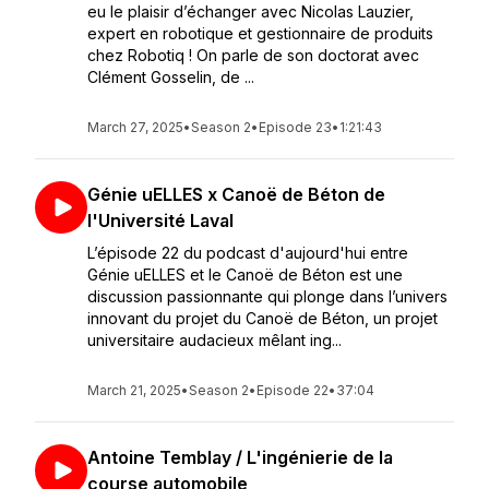
eu le plaisir d’échanger avec Nicolas Lauzier,
expert en robotique et gestionnaire de produits
chez Robotiq ! On parle de son doctorat avec
Clément Gosselin, de ...
March 27, 2025
•
Season 2
•
Episode 23
•
1:21:43
Génie uELLES x Canoë de Béton de
l'Université Laval
L’épisode 22 du podcast d'aujourd'hui entre
Génie uELLES et le Canoë de Béton est une
discussion passionnante qui plonge dans l’univers
innovant du projet du Canoë de Béton, un projet
universitaire audacieux mêlant ing...
March 21, 2025
•
Season 2
•
Episode 22
•
37:04
Antoine Temblay / L'ingénierie de la
course automobile