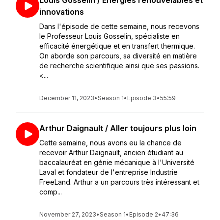
Louis Gosselin / Énergies renouvelables et
innovations
Dans l'épisode de cette semaine, nous recevons
le Professeur Louis Gosselin, spécialiste en
efficacité énergétique et en transfert thermique.
On aborde son parcours, sa diversité en matière
de recherche scientifique ainsi que ses passions.
<...
December 11, 2023
•
Season 1
•
Episode 3
•
55:59
Arthur Daignault / Aller toujours plus loin
Cette semaine, nous avons eu la chance de
recevoir Arthur Daignault, ancien étudiant au
baccalauréat en génie mécanique à l'Université
Laval et fondateur de l'entreprise Industrie
FreeLand. Arthur a un parcours très intéressant et
comp...
November 27, 2023
•
Season 1
•
Episode 2
•
47:36