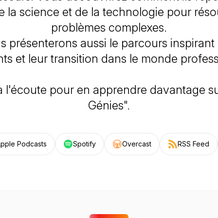
de la science et de la technologie pour rés
problèmes complexes.
 présenterons aussi le parcours inspirant
nts et leur transition dans le monde profess
à l'écoute pour en apprendre davantage su
Génies".
pple Podcasts
Spotify
Overcast
RSS Feed