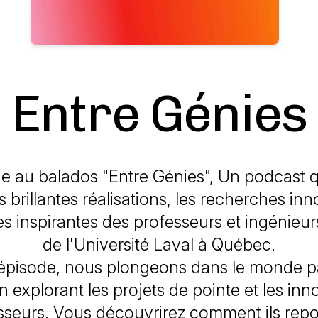
Entre Génies
e au balados "Entre Génies", Un podcast q
s brillantes réalisations, les recherches in
res inspirantes des professeurs et ingénieu
de l'Université Laval à Québec.
épisode, nous plongeons dans le monde p
n explorant les projets de pointe et les inn
sseurs. Vous découvrirez comment ils repo