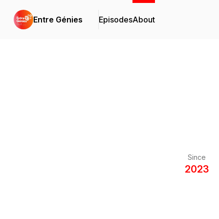
Entre Génies
Episodes
About
Since
2023