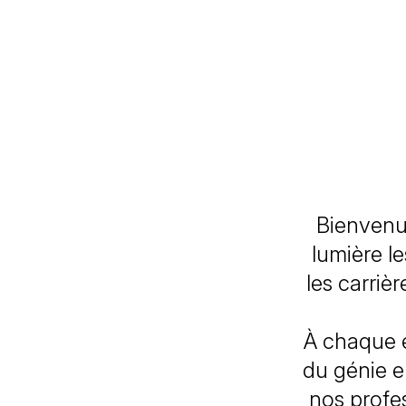
Bienvenu
lumière le
les carriè
À chaque 
du génie e
nos profe